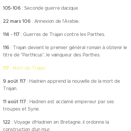
105-106
: Seconde guerre dacique.
22 mars 106
: Annexion de l'Arabie.
114 - 117
: Guerres de Trajan contre les Parthes.
116
: Trajan devient le premier général romain à obtenir le
titre de "Parthicus", le vainqueur des Parthes.
117
: Mort de Trajan.
9 août 117
: Hadrien apprend la nouvelle de la mort de
Trajan.
11 août 117
: Hadrien est acclamé empereur par ses
troupes et Syrie.
122
: Voyage d'Hadrien en Bretagne, il ordonne la
construction d'un mur.