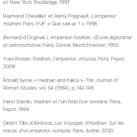
et New York, Routledge, 1997.
Raymond Chevallier et Rémy Poignault,
L'empereur
Hadrien
, Paris, PUF, « Que sais-je ? », 1998.
Bernard d'Orgeval,
L'empereur Hadrien. Œuvre législative
et administrative
, Paris, Domat-Montchrestien, 1950.
Yves Roman,
Hadrien, l'empereur virtuose
, Paris, Payot,
2008
Ronald Syme, « Hadrian and Italica »,
The Journal of
Roman Studies
, vol. 54 (1964), p. 142-149.
Henri Stierlin,
Hadrien et l'architecture romaine
, Paris,
Payot, 1984.
Dimitri Tilloi d'Ambrosi,
Les Voyages d'Hadrien. Sur les
traces d'un empereur nomade
, Paris, Arkhê, 2020.