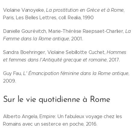
Violaine Vanoyeke,
La prostitution en Grèce et à Rome
,
Paris, Les Belles Lettres, coll. Realia, 1990
Danielle Gourévitch, Marie-Thérèse Raepsaet-Charlier,
La
Femme dans la Rome antique
, 2001.
Sandra Boehringer, Violaine Sebillotte Cuchet,
Hommes
et femmes dans l'Antiquité grecque et romaine
, 2017.
Guy Fau,
L' Émancipation féminine dans la Rome antique
,
2009.
Sur le vie quotidienne à Rome
Alberto Angela, Empire: Un fabuleux voyage chez les
Romains avec un sesterce en poche, 2016.