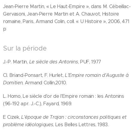
Jean-Pierre Martin, « Le Haut-Empire », dans M. Cébeillac-
Gervasoni, Jean-Pierre Martin et A. Chauvot, Histoire
romaine, Paris, Armand Colin, coll. « U Histoire », 2006, 471
p
Sur la période
J.-P. Martin,
Le siècle des Antonins
, PUF, 1977
Cl. Briand-Ponsart, F. Hurlet,
L'Empire romain d'Auguste à
Domitien
, Armand Collin,2010.
L. Homo, Le siècle d'or de l'Empire romain : les Antonins
(96-192 apr. J.-C.), Fayard, 1969.
E Cizek,
L'époque de Trajan : circonstances politiques et
problème idéologiques
, Les Belles Lettres, 1983.