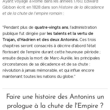
Ayant voyagé à Rome dans les années 1760, Edward
Gibbon écrit en 1828 dans son
Histoire de la décadence
et de la chute de l'empire romain
:
quatre-vingts ans
"Pendant plus de
, l'administration
les talents et la vertu de
publique fut dirigée par
Trajan, d'Hadrien et des deux Antonins
.
Ces trois
chapitres seront consacrés à décrire d'abord l'état
florissant de l'empire durant cette heureuse période ;
ensuite depuis la mort de Marc-Aurèle, les principales
circonstances de sa décadence et de sa chute :
révolution à jamais mémorable, et qui influe encore
maintenant toutes les nations du globe."
Faire une histoire des Antonins un
prologue à la chute de l'Empire ?