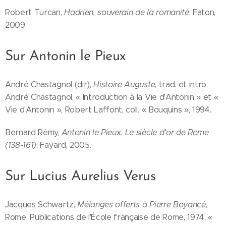
Robert Turcan,
Hadrien, souverain de la romanité
, Faton,
2009.
Sur Antonin le Pieux
André Chastagnol (dir),
Histoire Auguste
, trad. et intro.
André Chastagnol, « Introduction à la Vie d'Antonin » et «
Vie d'Antonin », Robert Laffont, coll. « Bouquins », 1994.
Bernard Rémy,
Antonin le Pieux. Le siècle d'or de Rome
(138-161)
, Fayard, 2005.
Sur Lucius Aurelius Verus
Jacques Schwartz,
Mélanges offerts à Pierre Boyancé
,
Rome, Publications de l'École française de Rome, 1974, «