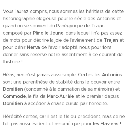
Vous l'aurez compris, nous sommes les héritiers de cette
historiographie élogieuse pour le siècle des Antonins et
quand on se souvient du Panégyrique de Trajan,
Pline le Jeune
composé par
, dans lequel il n'a pas assez
Trajan
de mots pour décrire la joie de l'avènement de
et
Nerva
pour bénir
de l'avoir adopté, nous pourrions
donner sans réserve notre assentiment à ce courant de
l'histoire !
Antonins
Hélas, rien n'est jamais aussi simple. Certes, les
sont une parenthèse de stabilité dans le pouvoir entre
Domitien
(condamné à la damnation de sa mémoire) et
Commode
Marc-Aurèle
, le fils de
et le premier depuis
Domitien
à accéder à chaise curule par hérédité.
Hérédité certes, car il est le fils du précédent, mais ce ne
les Flaviens
fut pas aussi évident et assumé que pour
!