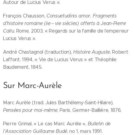
Autour de Lucius Verus ».
François Chausson,
Consuetudinis amor. Fragments
d'histoire romaine (iie – vie siècles) offerts à Jean-Pierre
Callu
, Rome, 2003, « Regards sur la famille de l'empereur
Lucius Verus ».
André Chastagnol (traduction),
Histoire Auguste
, Robert
Laffont, 1994, « Vie de Lucius Verus » et Théophile
Baudement, 1845.
Sur Marc-Aurèle
Marc Aurèle (trad. Jules Barthélemy-Saint-Hilaire),
Pensées pour moi-même
, Paris, Germer-Baillière, 1876.
Pierre Grimal, « Le cas Marc Aurèle »,
Bulletin de
l'Association Guillaume Budé
, no 1,‎ mars 1991.