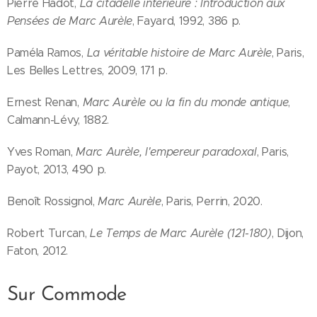
Pierre Hadot,
La citadelle intérieure : Introduction aux
Pensées de Marc Aurèle
, Fayard, 1992, 386 p.
Paméla Ramos,
La véritable histoire de Marc Aurèle
, Paris,
Les Belles Lettres, 2009, 171 p.
Ernest Renan,
Marc Aurèle ou la fin du monde antique
,
Calmann-Lévy, 1882.
Yves Roman,
Marc Aurèle, l'empereur paradoxal
, Paris,
Payot, 2013, 490 p.
Benoît Rossignol,
Marc Aurèle
, Paris, Perrin, 2020.
Robert Turcan,
Le Temps de Marc Aurèle (121-180)
, Dijon,
Faton, 2012.
Sur Commode