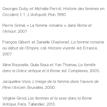
Georges Duby et Michelle Perrot,
Histoire des femmes en
Occident
, t. 1 :
L'Antiquité
, Plon, 1990
Pierre Grimal, « La femme romaine », dans
Rome et
l'Amour
, 2007
François Gilbert et Danielle Chastenet,
La femme romaine
au début de l'Empire
, coll.
Histoire vivante
, éd. Errance,
2007
Aline Rousselle, Giulia Sissa et Yan Thomas,
La famille
dans la Grèce antique et à Rome
, éd. Complexes, 2005.
Jacqueline Vons,
L'image de la femme dans l'œuvre de
Pline l'Ancien
, Bruxelles, 2000.
Virginie Girod,
Les femmes et le sexe dans la Rome
Antique
, Paris, Tallandier, 2013.