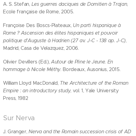
A. S. Stefan,
Les guerres daciques de Domitien à Trajan
,
Ecole française de Rome, 2005.
Françoise Des Boscs-Plateaux,
Un parti hispanique à
Rome ? Ascension des élites hispaniques et pouvoir
politique d'Auguste à Hadrien (27 av. J-C - 138 ap. J-C)
,
Madrid, Casa de Velazquez, 2006.
Olivier Devillers (Ed.),
Autour de Pline le Jeune. En
hommage à Nicole Méthy
. Bordeaux, Ausonius, 2015.
William Lloyd MacDonald,
The Architecture of the Roman
Empire : an introductory study
, vol. 1, Yale University
Press, 1982
Sur Nerva
J. Granger,
Nerva and the Romain succession crisis of AD