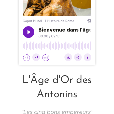
L'Âge d'Or des
Antonins
"Les cinq bons empereurs"