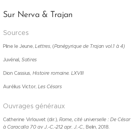
Sur Nerva & Trajan
Sources
Pline le Jeune,
Lettres
, (
Panégyrique de Trajan vol.1 à 4)
Juvénal
, Satires
Dion Cassius,
Histoire romaine. LXVIII
Aurélius Victor,
Les Césars
Ouvrages généraux
Catherine Virlouvet (dir.),
Rome, cité universelle : De César
à Caracalla 70 av J.-C.-212 apr. J.-C
., Belin, 2018.