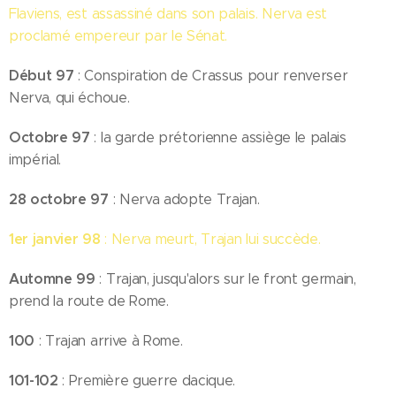
Flaviens, est assassiné dans son palais. Nerva est
proclamé empereur par le Sénat.
Début 97
: Conspiration de Crassus pour renverser
Nerva, qui échoue.
Octobre 97
: la garde prétorienne assiège le palais
impérial.
28 octobre 97
: Nerva adopte Trajan.
1er janvier 98
: Nerva meurt, Trajan lui succède.
Automne 99
: Trajan, jusqu'alors sur le front germain,
prend la route de Rome.
100
: Trajan arrive à Rome.
101-102
: Première guerre dacique.