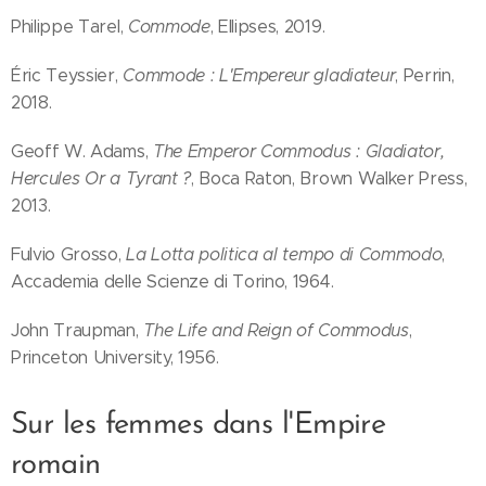
Philippe Tarel,
Commode
, Ellipses, 2019.
Éric Teyssier,
Commode : L'Empereur gladiateur
, Perrin,
2018.
Geoff W. Adams,
The Emperor Commodus : Gladiator,
Hercules Or a Tyrant ?
, Boca Raton, Brown Walker Press,
2013.
Fulvio Grosso,
La Lotta politica al tempo di Commodo
,
Accademia delle Scienze di Torino, 1964.
John Traupman,
The Life and Reign of Commodus
,
Princeton University, 1956.
Sur les femmes dans l'Empire
romain