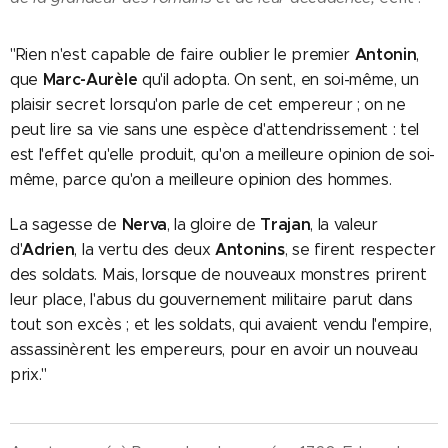
Antonin
"Rien n'est capable de faire oublier le premier
,
Marc-Aurèle
que
qu'il adopta. On sent, en soi-même, un
plaisir secret lorsqu'on parle de cet empereur ; on ne
peut lire sa vie sans une espèce d'attendrissement : tel
est l'effet qu'elle produit, qu'on a meilleure opinion de soi-
même, parce qu'on a meilleure opinion des hommes.
Nerva
Trajan
La sagesse de
, la gloire de
, la valeur
Adrien
Antonins
d'
, la vertu des deux
, se firent respecter
des soldats. Mais, lorsque de nouveaux monstres prirent
leur place, l'abus du gouvernement militaire parut dans
tout son excès ; et les soldats, qui avaient vendu l'empire,
assassinèrent les empereurs, pour en avoir un nouveau
prix."