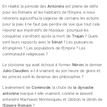
Antonins
En réalité, la période des
est pleine de défis
pour les Romains et les habitants de l'Empire, si nous
retenons aujourd'hui la sagesse de certains, les actions
pour la paix, il ne faut pas perdre de vue que tout cela
répond aux impératifs de l'époque : pourquoi les
Trajan
conquêtes s'arrêtent après la mort de
? Quels
Sénat
sont leurs rapports avec le
? Les puissances
étrangères ? Les populations de l'Empire ? Les
communauté religieuses ?
Néron
Le stoïcisme qui avait échoué à former
, le dernier
Julio-Claudien
, a-t-il vraiment eu son heure de gloire et
les princes sont-ils devenus des philosophes ?
Commode
la dynastie
L'avènement de
, la chute de
antonine
marque-t-elle vraiment, comme le laissent
entendre Machiavel, Montesquieu et Gibbon, le déclin de
Empire Romain
l'
?