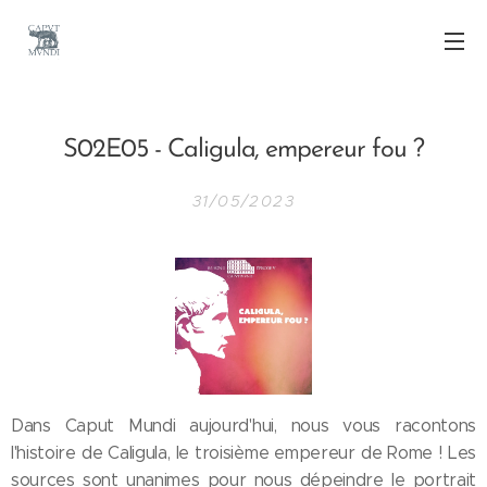
S02E05 - Caligula, empereur fou ?
31/05/2023
Dans Caput Mundi aujourd'hui, nous vous racontons
l'histoire de Caligula, le troisième empereur de Rome ! Les
sources sont unanimes pour nous dépeindre le portrait