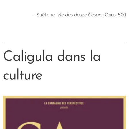
- Suétone,
Vie des douze Césars
, Caius, 50,1
Caligula dans la
culture