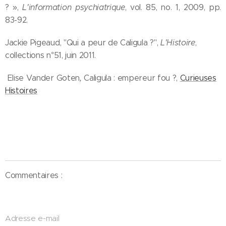
? »,
L'information psychiatrique
, vol. 85, no. 1, 2009, pp.
83-92.
Jackie Pigeaud, "Qui a peur de Caligula ?",
L'Histoire
,
collections n°51, juin 2011.
Elise Vander Goten
,
Caligula : empereur fou ?,
Curieuses
Histoires
Commentaires :
Adresse e-mail