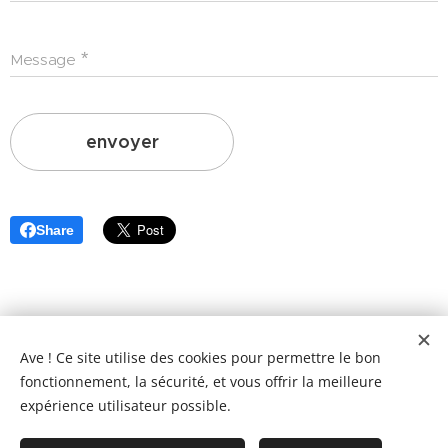
Message
envoyer
Share
Ave ! Ce site utilise des cookies pour permettre le bon
© 2021-2026 Caput Mundi Podcast. Tous droits réservés.
fonctionnement, la sécurité, et vous offrir la meilleure
Mentions légales
expérience utilisateur possible.
Propulsé par
Ausha
🚀