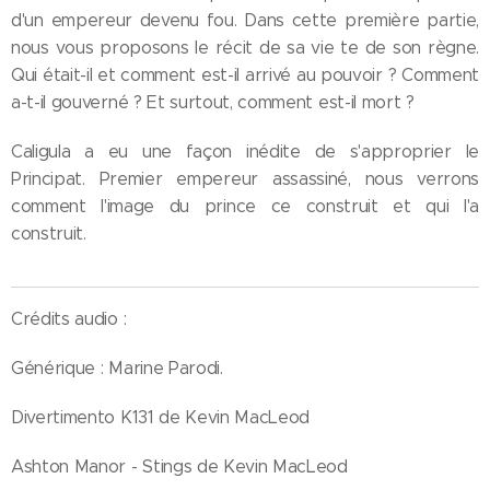
d'un empereur devenu fou. Dans cette première partie,
nous vous proposons le récit de sa vie te de son règne.
Qui était-il et comment est-il arrivé au pouvoir ? Comment
a-t-il gouverné ? Et surtout, comment est-il mort ?
Caligula a eu une façon inédite de s'approprier le
Principat. Premier empereur assassiné, nous verrons
comment l'image du prince ce construit et qui l'a
construit.
Crédits audio :
Générique : Marine Parodi.
Divertimento K131 de Kevin MacLeod
Ashton Manor - Stings de Kevin MacLeod