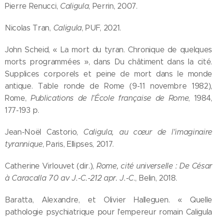
Pierre Renucci,
Caligula
, Perrin, 2007.
Nicolas Tran,
Caligula
, PUF, 2021.
John Scheid, « La mort du tyran. Chronique de quelques
morts programmées », dans Du châtiment dans la cité.
Supplices corporels et peine de mort dans le monde
antique. Table ronde de Rome (9-11 novembre 1982),
Rome,
Publications de l'École française de Rome
, 1984,
177-193 p.
Jean-Noël Castorio,
Caligula, au cœur de l'imaginaire
tyrannique
, Paris, Ellipses, 2017.
Catherine Virlouvet (dir.),
Rome, cité universelle : De César
à Caracalla 70 av J.-C.-212 apr. J.-C
., Belin, 2018.
Baratta, Alexandre, et Olivier Halleguen. « Quelle
pathologie psychiatrique pour l'empereur romain Caligula