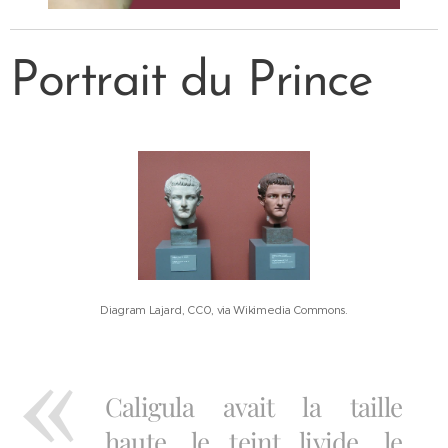
Portrait du Prince
Diagram Lajard, CC0, via Wikimedia Commons.
Caligula avait la taille
haute, le teint livide, le