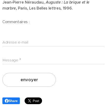
Jean-Pierre Néraudau,
Auguste : La brique et le
marbre
, Paris, Les Belles lettres, 1996.
Commentaires :
Adresse e-mail
Message
envoyer
Share