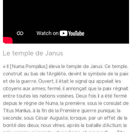
Le temple de Janus
« Il [Numa Pompilius] éleva le temple de Janus. Ce temple,
construit au bas de l'Argilète, devint le symbole de la paix
et de la guerre. Ouvert, il était le signal qui appelait les
citoyens aux armes; fermé, il annonçait que la paix régnait
entre toutes les nations voisines. Deux fois il a été fermé
depuis le règne de Numa, la première, sous le consulat de
Titus Manlius, à la fin de la Première guerre punique, la
seconde, sous César Auguste, lorsque, par un effet de la
bonté des dieux, nous vîmes, après la bataille d'Actium, la