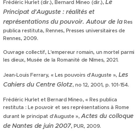
Le
Frédéric Hurlet (dir.), Bernard Mineo (dir.),
Principat d'Auguste : réalités et
représentations du pouvoir. Autour de la
Res
publica restituta, Rennes, Presses universitaires de
Rennes, 2009.
Ouvrage collectif, L'empereur romain, un mortel parmi
les dieux, Musée de la Romanité de Nîmes, 2021.
Les
Jean-Louis Ferrary, « Les pouvoirs d'Auguste »,
Cahiers du Centre Glotz
, no 12,‎ 2001, p. 101-154.
Frédéric Hurlet et Bernard Mineo, « Res publica
restituta : Le pouvoir et ses représentations à Rome
Actes du colloque
durant le principat d'Auguste »,
de Nantes de juin 2007
, PUR,‎ 2009.