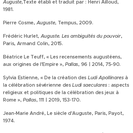
Auguste,
Texte établi et traduit par : Henri Ailloud,
1981.
Pierre Cosme,
Auguste
, Tempus, 2009.
Frédéric Hurlet,
Auguste. Les ambiguïtés du pouvoir
,
Paris, Armand Colin, 2015.
Béatrice Le Teuff, « Les recensements augustéens,
aux origines de l'Empire »,
Pallas
, 96 | 2014, 75-90.
Sylvia Estienne, « De la création des
Ludi Apollinares
à
la célébration sévérienne des
Ludi saeculares
: aspects
religieux et politiques de la célébration des jeux à
Rome »,
Pallas
, 111 | 2019, 153-170.
Jean-Marie André, Le siècle d'Auguste, Paris, Payot,
1974.