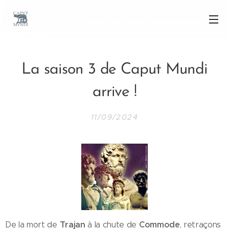
La saison 3 de Caput Mundi
arrive !
11/09/2024
Trajan
Commode
De la mort de
à la chute de
, retraçons